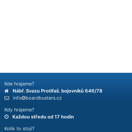
Kde hrajeme?
Nábř. Svazu Protifaš. bojovníků 646/78
info
boardbusters.cz
Kdy hrajeme?
Každou středu od 17 hodin
Kolik to stojí?