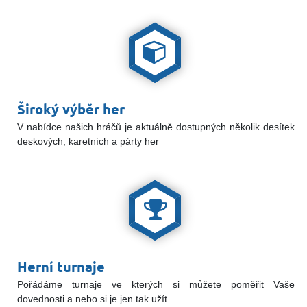
Široký výběr her
V nabídce našich hráčů je aktuálně dostupných několik desítek
deskových, karetních a párty her
Herní turnaje
Pořádáme turnaje ve kterých si můžete poměřit Vaše
dovednosti a nebo si je jen tak užít